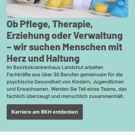
Ob Pflege, Therapie,
Erziehung oder Verwaltung
– wir suchen Menschen mit
Herz und Haltung
Im Bezirks­kran­kenhaus Landshut arbeiten
Fachkräfte aus über 30 Berufen gemeinsam für die
psychische Gesundheit von Kindern, Jugend­lichen
und Erwach­senen. Werden Sie Teil eines Teams, das
fachlich überzeugt und menschlich zusam­menhält.
Karriere am BKH entdecken