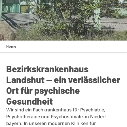
Home
Bezirks­kran­kenhaus
Landshut — ein verläss­licher
Ort für psychische
Gesundheit
Wir sind ein Fachkran­kenhaus für Psych­iatrie,
Psycho­the­rapie und Psycho­so­matik in Nieder­
bayern. In unseren modernen Kliniken für