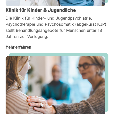
Klinik für Kinder & Jugend­liche
Die Klinik für Kinder– und Jugend­psych­iatrie,
Psycho­the­rapie und Psycho­so­matik (abgekürzt KJP)
stellt Behand­lungs­an­gebote für Menschen unter 18
Jahren zur Verfügung.
Mehr erfahren