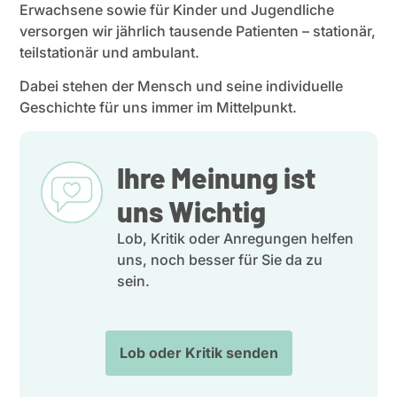
Erwachsene sowie für Kinder und Jugend­liche
versorgen wir jährlich tausende Patienten – stationär,
teilsta­tionär und ambulant.
Dabei stehen der Mensch und seine indivi­duelle
Geschichte für uns immer im Mittel­punkt.
Ihre Meinung ist
uns Wichtig
Lob, Kritik oder Anregungen helfen
uns, noch besser für Sie da zu
sein.
Lob oder Kritik senden