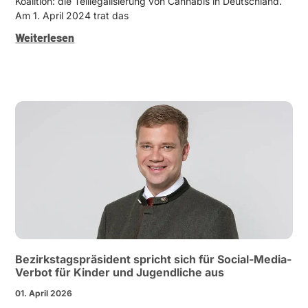
Koalition: die Teille­ga­li­sierung von Cannabis in Deutschland.
Am 1. April 2024 trat das
Weiter­lesen
Bezirks­tags­prä­sident spricht sich für Social-Media-
Verbot für Kinder und Jugend­liche aus
01. April 2026