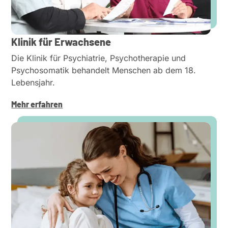
Klinik für Erwachsene
Die Klinik für Psych­iatrie, Psycho­the­rapie und
Psycho­so­matik behandelt Menschen ab dem 18.
Lebensjahr.
Mehr erfahren