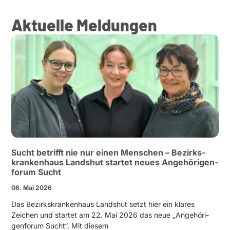
Aktuelle Meldungen
Sucht betrifft nie nur einen Menschen – Bezirks­
kran­kenhaus Landshut startet neues Angehö­ri­gen­
forum Sucht
06. Mai 2026
Das Bezirks­kran­kenhaus Landshut setzt hier ein klares
Zeichen und startet am 22. Mai 2026 das neue „Angehö­ri­
gen­forum Sucht“. Mit diesem