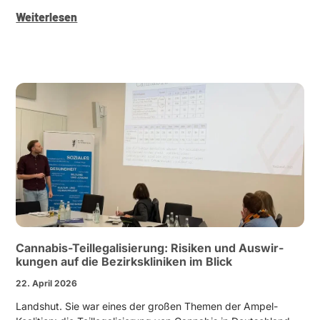
Weiter­lesen
Cannabis-Teille­­ga­­li­­sierung: Risiken und Auswir­
kungen auf die Bezirks­kli­niken im Blick
22. April 2026
Landshut. Sie war eines der großen Themen der Ampel-